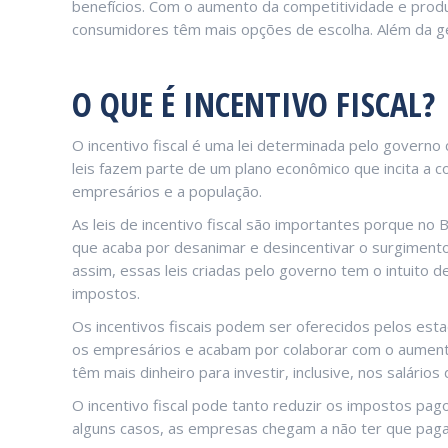
benefícios. Com o aumento da competitividade e produ
consumidores têm mais opções de escolha. Além da 
O QUE É INCENTIVO FISCAL?
O incentivo fiscal é uma lei determinada pelo govern
leis fazem parte de um plano econômico que incita a 
empresários e a população.
As leis de incentivo fiscal são importantes porque no 
que acaba por desanimar e desincentivar o surgimento
assim, essas leis criadas pelo governo tem o intuito
impostos.
Os incentivos fiscais podem ser oferecidos pelos est
os empresários e acabam por colaborar com o aumen
têm mais dinheiro para investir, inclusive, nos salários 
O incentivo fiscal pode tanto reduzir os impostos pag
alguns casos, as empresas chegam a não ter que pagar