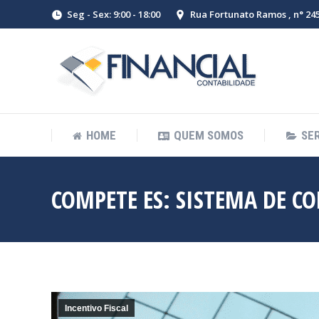
Seg - Sex: 9:00 - 18:00
Rua Fortunato Ramos , n° 245 
HOME
QUEM SOMOS
SE
COMPETE ES: SISTEMA DE C
Incentivo Fiscal