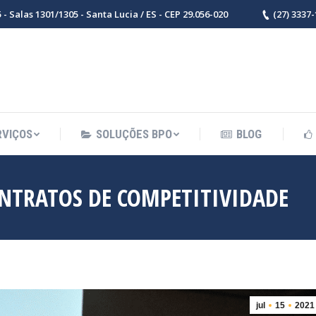
- Salas 1301/1305 - Santa Lucia / ES - CEP 29.056-020
(27) 3337
RVIÇOS
SOLUÇÕES BPO
BLOG
ONTRATOS DE COMPETITIVIDADE
jul
15
2021