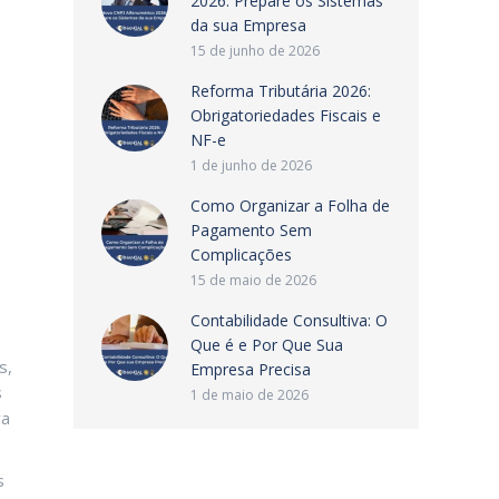
2026: Prepare os Sistemas
da sua Empresa
15 de junho de 2026
Reforma Tributária 2026:
Obrigatoriedades Fiscais e
NF-e
1 de junho de 2026
Como Organizar a Folha de
Pagamento Sem
Complicações
15 de maio de 2026
Contabilidade Consultiva: O
Que é e Por Que Sua
s,
Empresa Precisa
s
1 de maio de 2026
ra
s