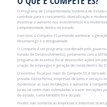
O QUE É COMPETE ES?
O Programa de Competitividade Sistêmica do Estado d
contribuir para o crescimento, diversificação e modern
incentivar o aumento nos investimentos e a modernizaç
competitividade dentro do estado.
Com isso, o Compete ES pretende aumentar a geração 
desemprego e a desigualdade.
O Compete é um programa coordenado pelo governo d
Estado de Desenvolvimento), juntamente com a SEFAZ 
programa de incentivo fiscal desenvolve ações em pa
criação de empregos e geração de renda dentro do ES
O incentivo fiscal por meio do Compete ES é derivado
privada. Desta forma, empresas de bens e serviços lo
modernizar as suas instalações e aumentar a competi
locais se veem mais estimuladas a trazer inovações pa
do estado, como também fora do país.
Porém, não somente as empresas e indústrias tiram p