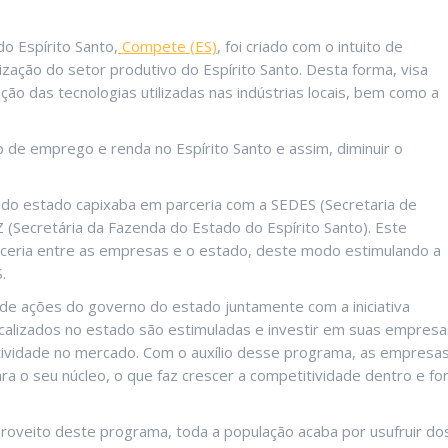
o Espírito Santo,
Compete (ES)
, foi criado com o intuito de
ização do setor produtivo do Espírito Santo. Desta forma, visa
ão das tecnologias utilizadas nas indústrias locais, bem como a
de emprego e renda no Espírito Santo e assim, diminuir o
o estado capixaba em parceria com a SEDES (Secretaria de
(Secretária da Fazenda do Estado do Espírito Santo). Este
rceria entre as empresas e o estado, deste modo estimulando a
.
 de ações do governo do estado juntamente com a iniciativa
calizados no estado são estimuladas e investir em suas empresa
tividade no mercado. Com o auxílio desse programa, as empresa
ra o seu núcleo, o que faz crescer a competitividade dentro e fo
roveito deste programa, toda a população acaba por usufruir do