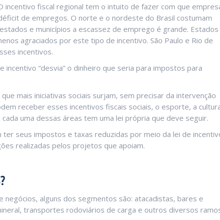
O incentivo fiscal regional tem o intuito de fazer com que empres
ficit de empregos. O norte e o nordeste do Brasil costumam
ns estados e municípios a escassez de emprego é grande. Estados
s agraciados por este tipo de incentivo. São Paulo e Rio de
ses incentivos.
 de incentivo “desvia” o dinheiro que seria para impostos para
 que mais iniciativas sociais surjam, sem precisar da intervenção
dem receber esses incentivos fiscais sociais, o esporte, a cultur
ue cada uma dessas áreas tem uma lei própria que deve seguir.
er seus impostos e taxas reduzidas por meio da lei de incentiv
ções realizadas pelos projetos que apoiam.
?
negócios, alguns dos segmentos são: atacadistas, bares e
ineral, transportes rodoviários de carga e outros diversos ramos