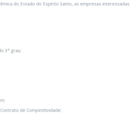
têmica do Estado do Espírito Santo, as empresas interessadas
do 3° grau;
am:
 Contrato de Competitividade;