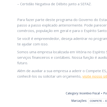
– Certidão Negativa de Débito junto a SEFAZ.
Para fazer parte deste programa do Governo do Estado
passo a passo explicado anteriormente. Pode parecer 
comércios, população em geral e para o Espírito Santo
Se você é empreendedor, deseja adentrar no programa
te ajudar com isso.
Somos uma empresa localizada em Vitória no Espírito
serviços financeiros e contábeis. Nossa função é auxil
futuro.
Além de auxiliar a sua empresa a aderir o Compete ES
conhecê-los ou solicitar um orçamento,
visite nosso s
Category:
Incentivo Fiscal
P
Marcações:
COMPETE – 