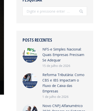
Search:
POSTS RECENTES
NFS-e Simples Nacional:
Quais Empresas Precisam
Se Adequar
15 de julho de 2026
Reforma Tributária: Como
CBS e IBS Impactam o
Fluxo de Caixa das
Empresas
1 de julho de 2026
Novo CNPJ Alfanumérico