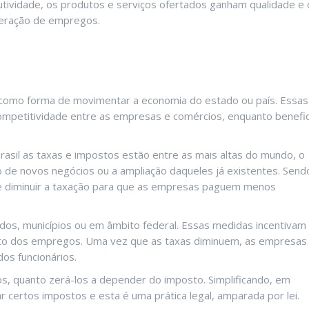
tividade, os produtos e serviços ofertados ganham qualidade e 
geração de empregos.
o como forma de movimentar a economia do estado ou país. Essas
competitividade entre as empresas e comércios, enquanto benefic
Brasil as taxas e impostos estão entre as mais altas do mundo, o
 de novos negócios ou a ampliação daqueles já existentes. Send
 de diminuir a taxação para que as empresas paguem menos
ados, municípios ou em âmbito federal. Essas medidas incentivam
to dos empregos. Uma vez que as taxas diminuem, as empresas
dos funcionários.
os, quanto zerá-los a depender do imposto. Simplificando, em
 certos impostos e esta é uma prática legal, amparada por lei.