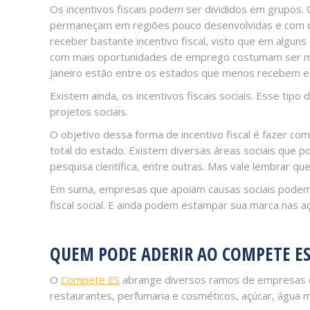
Os incentivos fiscais podem ser divididos em grupos. 
permaneçam em regiões pouco desenvolvidas e com dé
receber bastante incentivo fiscal, visto que em algu
com mais oportunidades de emprego costumam ser meno
Janeiro estão entre os estados que menos recebem es
Existem ainda, os incentivos fiscais sociais. Esse tipo
projetos sociais.
O objetivo dessa forma de incentivo fiscal é fazer com
total do estado. Existem diversas áreas sociais que po
pesquisa científica, entre outras. Mas vale lembrar q
Em suma, empresas que apoiam causas sociais podem t
fiscal social. E ainda podem estampar sua marca nas a
QUEM PODE ADERIR AO COMPETE ES
O
Compete ES
abrange diversos ramos de empresas e 
restaurantes, perfumaria e cosméticos, açúcar, água m