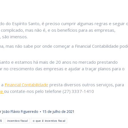
 do Espírito Santo, é preciso cumprir algumas regras e seguir 
complicado, mas não é, e os benefícios para as empresas,
, são imensos.
, mas não sabe por onde começar a Financial Contabilidade pod
 Santo e estamos há mais de 20 anos no mercado prestando
iar no crescimento das empresas e ajudar a traçar planos para o
, a
Financial Contabilidade
presta diversos outros serviços, para
ite
ou contate-nos pelo telefone (27) 3337-1410
or
João Flávio Figueiredo
15 de julho de 2021
ES
incentivo fiscal
o que é incentivo fiscal