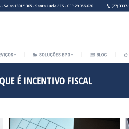
- Salas 1301/1305 - Santa Lucia / ES - CEP 29.056-020
(27) 3337
RVIÇOS
SOLUÇÕES BPO
BLOG
QUE É INCENTIVO FISCAL
Vo