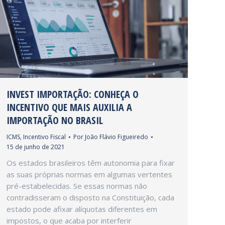
INVEST IMPORTAÇÃO: CONHEÇA O
INCENTIVO QUE MAIS AUXILIA A
IMPORTAÇÃO NO BRASIL
ICMS
,
Incentivo Fiscal
Por
João Flávio Figueiredo
15 de junho de 2021
Os estados brasileiros têm autonomia para fixar
as suas próprias normas em algumas vertentes
pré-estabelecidas. Se essas normas não
contradisseram o disposto na Constituição, cada
estado pode afixar alíquotas diferentes em
impostos, o que acaba por interferir