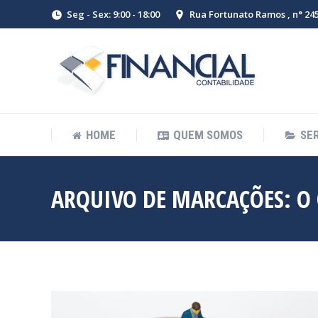
Seg - Sex: 9:00 - 18:00
Rua Fortunato Ramos , n° 245 
HOME
QUEM SOMOS
SE
ARQUIVO DE MARCAÇÕES:
O 