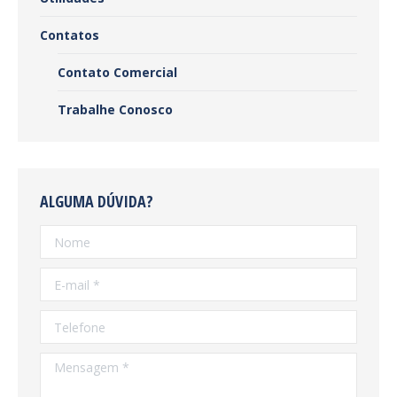
Contatos
Contato Comercial
Trabalhe Conosco
ALGUMA DÚVIDA?
Nome
E-mail *
Telefone
Mensagem *