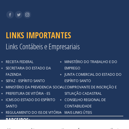
Encontre-nos em:
Facebook
Twitter
Instagram
LINKS IMPORTANTES
Links Contábeis e Empresariais
RECEITA FEDERAL
MINISTÉRIO DO TRABALHO E DO
SECRETARIA DO ESTADO DA
EMPREGO
FAZENDA
JUNTA COMERCIAL DO ESTADO DO
SEFAZ - ESPÍRITO SANTO
ESPÍRITO SANTO
MINISTÉRIO DA PREVIDENCIA SOCIAL
COMPROVANTE DE INSCRIÇÃO E
PREFEITURA DE VITÓRIA - ES
SITUAÇÃO CADASTRAL
ICMS DO ESTADO DO ESPÍRITO
CONSELHO REGIONAL DE
SANTO
CONTABILIDADE
REGULAMENTO DO ISS DE VITÓRIA
MAIS LINKS ÚTEIS
PARCEIROS: