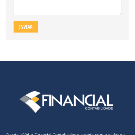
ENVIAR
Desde 1996 a Financial Contabilidade atende com agilidade e