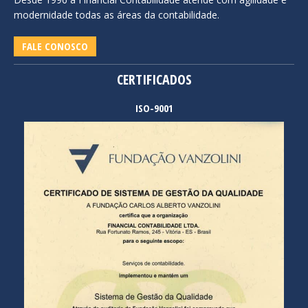
modernidade todas as áreas da contabilidade.
FALE CONOSCO
CERTIFICADOS
ISO-9001