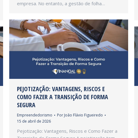
empresa. No entanto, a gestão de folha…
PEJOTIZAÇÃO: VANTAGENS, RISCOS E
COMO FAZER A TRANSIÇÃO DE FORMA
SEGURA
Empreendedorismo
Por
João Flávio Figueiredo
15 de abril de 2026
Pejotização: Vantagens, Riscos e Como Fazer a