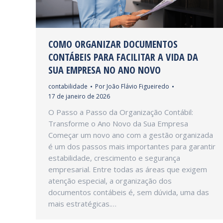
COMO ORGANIZAR DOCUMENTOS
CONTÁBEIS PARA FACILITAR A VIDA DA
SUA EMPRESA NO ANO NOVO
contabilidade
Por
João Flávio Figueiredo
17 de janeiro de 2026
O Passo a Passo da Organização Contábil:
Transforme o Ano Novo da Sua Empresa
Começar um novo ano com a gestão organizada
é um dos passos mais importantes para garantir
estabilidade, crescimento e segurança
empresarial. Entre todas as áreas que exigem
atenção especial, a organização dos
documentos contábeis é, sem dúvida, uma das
mais estratégicas.…