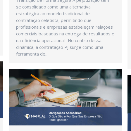
Transição de Forma Segura A pejotização tem
se consolidado como uma alternativa
estratégica ao modelo tradicional de
contratação celetista, permitindo que
profissionais e empresas estabeleçam relações
comerciais baseadas na entrega de resultados e
na eficiência operacional. No centro dessa
dinâmica, a contratação PJ surge como uma
ferramenta de…