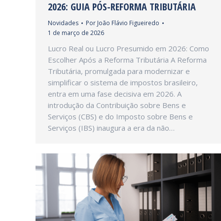
2026: GUIA PÓS-REFORMA TRIBUTÁRIA
Novidades
Por
João Flávio Figueiredo
1 de março de 2026
Lucro Real ou Lucro Presumido em 2026: Como
Escolher Após a Reforma Tributária A Reforma
Tributária, promulgada para modernizar e
simplificar o sistema de impostos brasileiro,
entra em uma fase decisiva em 2026. A
introdução da Contribuição sobre Bens e
Serviços (CBS) e do Imposto sobre Bens e
Serviços (IBS) inaugura a era da não…