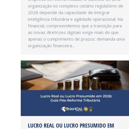
organização no complexo cenário regulatório de
2026 depende da capacidade de integrar
inteligência tributária e agilidade operacional. Na
Financial, compreendemos que a transição para
as novas diretrizes digitais exige mais do que
apenas o cumprimento de prazos: demanda uma
organização financeira…
LUCRO REAL OU LUCRO PRESUMIDO EM