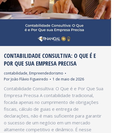
CONTABILIDADE CONSULTIVA: O QUE É E
POR QUE SUA EMPRESA PRECISA
contabilidade
,
Empreendedorismo
Por
João Flávio Figueiredo
1 de maio de 2026
Contabilidade Consultiva: O Que é e Por Que Sua
Empresa Precisa A contabilidade tradicional,
focada apenas no cumprimento de obrigações
fiscais, cálculo de guias e entrega de
declarações, não é mais suficiente para garantir
o sucesso de um negócio em um mercado
altamente competitivo e dinâmico. É nesse