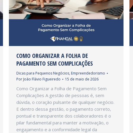
COMO ORGANIZAR A FOLHA DE
PAGAMENTO SEM COMPLICAÇÕES
Dicas para Pequenos Negócios
,
Empreendedorismo
Por
João Flávio Figueiredo
15 de maio de 2026
Como Organizar a Folha de Pagamento Sem
Complicações A gestão de pessoas é, sem
dúvida, o coração pulsante de qualquer negócio.
E dentro dessa gestão, o pagamento correto,
pontual e transparente dos colaboradores é o
pilar fundamental para manter a motivação, o
engajamento e a conformidade legal da