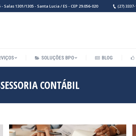
- Salas 1301/1305 - Santa Lucia / ES - CEP 29.056-020
(27) 3337
RVIÇOS
SOLUÇÕES BPO
BLOG
SSESSORIA CONTÁBIL
Voc