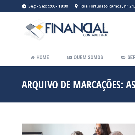
Seg - Sex: 9:00 - 18:00
Rua Fortunato Ramos , n° 245 
HOME
QUEM SOMOS
SE
ARQUIVO DE MARCAÇÕES:
A