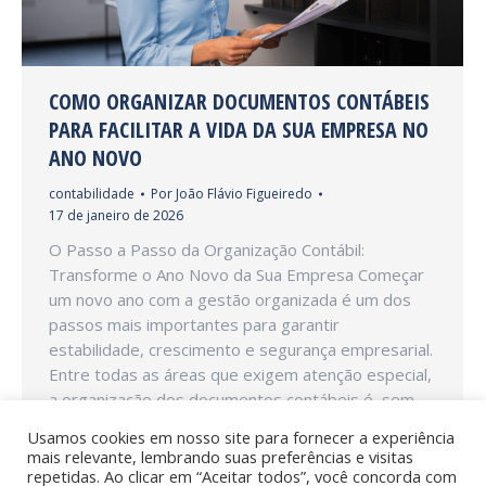
COMO ORGANIZAR DOCUMENTOS CONTÁBEIS
PARA FACILITAR A VIDA DA SUA EMPRESA NO
ANO NOVO
contabilidade
Por
João Flávio Figueiredo
17 de janeiro de 2026
O Passo a Passo da Organização Contábil:
Transforme o Ano Novo da Sua Empresa Começar
um novo ano com a gestão organizada é um dos
passos mais importantes para garantir
estabilidade, crescimento e segurança empresarial.
Entre todas as áreas que exigem atenção especial,
a organização dos documentos contábeis é, sem
dúvida, uma das mais estratégicas.…
Usamos cookies em nosso site para fornecer a experiência
mais relevante, lembrando suas preferências e visitas
repetidas. Ao clicar em “Aceitar todos”, você concorda com