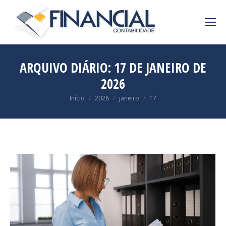
ARQUIVO DIÁRIO:
17 DE JANEIRO DE
2026
Você está aqui:
Início
2026
janeiro
17