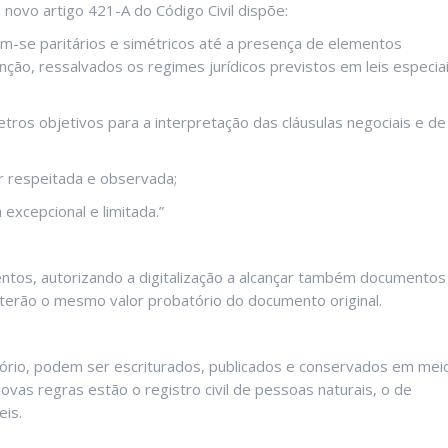
o novo artigo 421-A do Código Civil dispõe:
em-se paritários e simétricos até a presença de elementos
ão, ressalvados os regimes jurídicos previstos em leis especiai
ros objetivos para a interpretação das cláusulas negociais e de
er respeitada e observada;
excepcional e limitada.”
mentos, autorizando a digitalização a alcançar também documentos
 terão o mesmo valor probatório do documento original.
tório, podem ser escriturados, publicados e conservados em mei
ovas regras estão o registro civil de pessoas naturais, o de
eis.