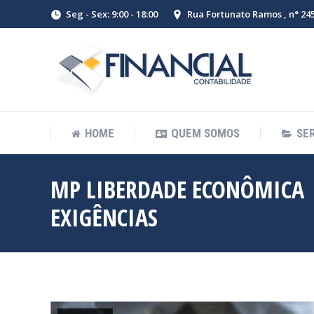
Seg - Sex: 9:00 - 18:00
Rua Fortunato Ramos , n° 245 
HOME
QUEM SOMOS
SE
MP LIBERDADE ECONÔMICA |
EXIGÊNCIAS