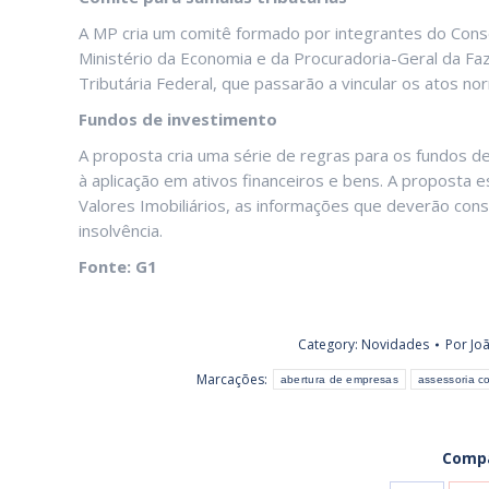
A MP cria um comitê formado por integrantes do Conse
Ministério da Economia e da Procuradoria-Geral da Fa
Tributária Federal, que passarão a vincular os atos no
Fundos de investimento
A proposta cria uma série de regras para os fundos d
à aplicação em ativos financeiros e bens. A proposta 
Valores Imobiliários, as informações que deverão cons
insolvência.
Fonte: G1
Category:
Novidades
Por
Joã
Marcações:
abertura de empresas
assessoria co
Compa