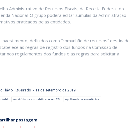
lho Administrativo de Recursos Fiscais, da Receita Federal, do
zenda Nacional. O grupo poderá editar súmulas da Administração
rmativos praticados pelas entidades.
e investimento, definidos como “comunhão de recursos” destinad
estabelece as regras de registro dos fundos na Comissão de
tar nos regulamentos dos fundos e as regras para solicitar a
o Flávio Figueiredo
11 de setembro de 2019
ntábil
escritório de contabilidade no ES
mp liberdade econômica
rtilhar postagem