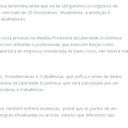
ca determina ainda que serão obrigatórios os registros de
com mais de 20 funcionários. Atualmente, a anotação é
rabalhadores.
m está previsto na Medida Provisória da Liberdade Econômica.
s nos referindo a profissionais que exercem função como
 abertura de empresa considerada de baixo custo, não haverá ma
s, Previdenciárias e Trabalhistas, que unifica o envio de dados
visória da Liberdade Econômica, que será substituído por um
ciárias e trabalhistas.
dicos, também sofrerá mudanças, prevê que as partes de um
regras oficializadas no acordo, mesmo que diferentes das