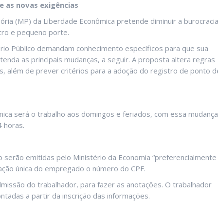
e as novas exigências
ria (MP) da Liberdade Econômica pretende diminuir a burocracia
icro e pequeno porte.
stério Público demandam conhecimento específicos para que sua
enda as principais mudanças, a seguir. A proposta altera regras
os, além de prever critérios para a adoção do registro de ponto d
ica será o trabalho aos domingos e feriados, com essa mudança
 horas.
o serão emitidas pelo Ministério da Economia “preferencialmente
cação única do empregado o número do CPF.
dmissão do trabalhador, para fazer as anotações. O trabalhador
tadas a partir da inscrição das informações.