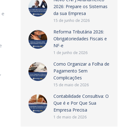
2026: Prepare os Sistemas
 e
da sua Empresa
15 de junho de 2026
Reforma Tributária 2026:
Obrigatoriedades Fiscais e
e
NF-e
1 de junho de 2026
Como Organizar a Folha de
Pagamento Sem
,
Complicações
15 de maio de 2026
Contabilidade Consultiva: O
Que é e Por Que Sua
Empresa Precisa
1 de maio de 2026