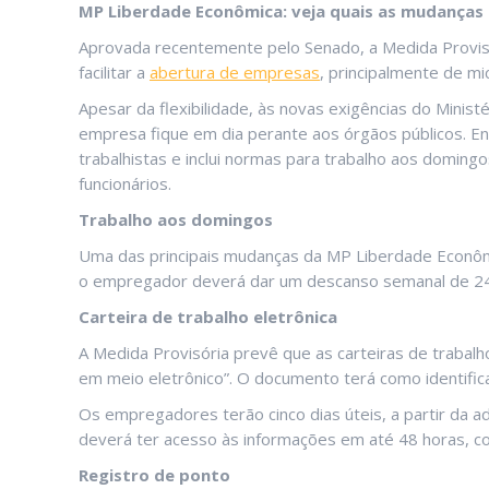
MP Liberdade Econômica: veja quais as mudanças 
Aprovada recentemente pelo Senado, a Medida Provisó
facilitar a
abertura de empresas
, principalmente de m
Apesar da flexibilidade, às novas exigências do Mini
empresa fique em dia perante aos órgãos públicos. Ent
trabalhistas e inclui normas para trabalho aos doming
funcionários.
Trabalho aos domingos
Uma das principais mudanças da MP Liberdade Econôm
o empregador deverá dar um descanso semanal de 24
Carteira de trabalho eletrônica
A Medida Provisória prevê que as carteiras de trabalh
em meio eletrônico”. O documento terá como identifi
Os empregadores terão cinco dias úteis, a partir da a
deverá ter acesso às informações em até 48 horas, con
Registro de ponto