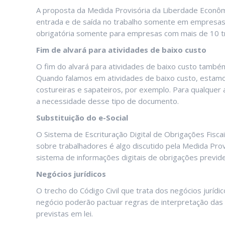
A proposta da Medida Provisória da Liberdade Econômi
entrada e de saída no trabalho somente em empresas 
obrigatória somente para empresas com mais de 10 t
Fim de alvará para atividades de baixo custo
O fim do alvará para atividades de baixo custo també
Quando falamos em atividades de baixo custo, estamo
costureiras e sapateiros, por exemplo. Para qualquer
a necessidade desse tipo de documento.
Substituição do e-Social
O Sistema de Escrituração Digital de Obrigações Fiscai
sobre trabalhadores é algo discutido pela Medida Pro
sistema de informações digitais de obrigações previden
Negócios jurídicos
O trecho do Código Civil que trata dos negócios jurí
negócio poderão pactuar regras de interpretação das 
previstas em lei.