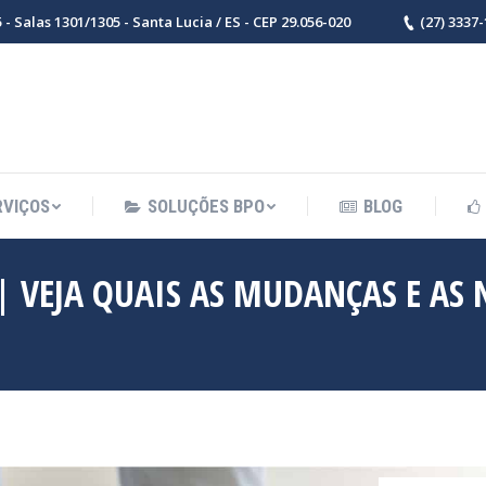
- Salas 1301/1305 - Santa Lucia / ES - CEP 29.056-020
(27) 3337
RVIÇOS
SOLUÇÕES BPO
BLOG
 VEJA QUAIS AS MUDANÇAS E AS 