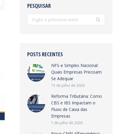
PESQUISAR
Search:
POSTS RECENTES
NFS-e Simples Nacional:
Quais Empresas Precisam
Se Adequar
15 de julho de 2026
Reforma Tributária: Como
CBS e IBS Impactam o
Fluxo de Caixa das
Empresas
1 de julho de 2026
Novo CNPJ Alfanumérico