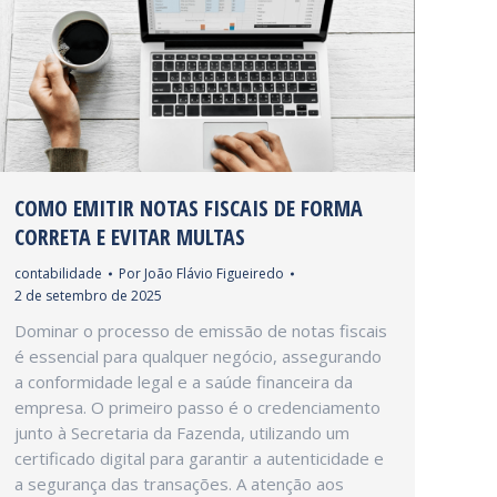
COMO EMITIR NOTAS FISCAIS DE FORMA
CORRETA E EVITAR MULTAS
contabilidade
Por
João Flávio Figueiredo
2 de setembro de 2025
Dominar o processo de emissão de notas fiscais
é essencial para qualquer negócio, assegurando
a conformidade legal e a saúde financeira da
empresa. O primeiro passo é o credenciamento
junto à Secretaria da Fazenda, utilizando um
certificado digital para garantir a autenticidade e
a segurança das transações. A atenção aos