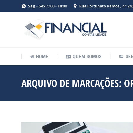
Seg - Sex: 9:00 - 18:00
Rua Fortunato Ramos , n° 245 
HOME
QUEM SOMOS
SE
ARQUIVO DE MARCAÇÕES:
O