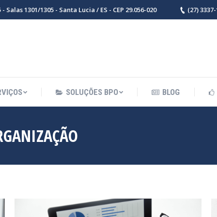
- Salas 1301/1305 - Santa Lucia / ES - CEP 29.056-020
(27) 3337
RVIÇOS
SOLUÇÕES BPO
BLOG
RGANIZAÇÃO
Você