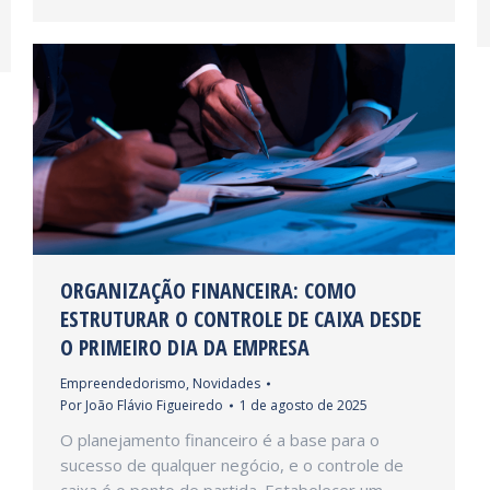
ORGANIZAÇÃO FINANCEIRA: COMO
ESTRUTURAR O CONTROLE DE CAIXA DESDE
O PRIMEIRO DIA DA EMPRESA
Empreendedorismo
,
Novidades
Por
João Flávio Figueiredo
1 de agosto de 2025
O planejamento financeiro é a base para o
sucesso de qualquer negócio, e o controle de