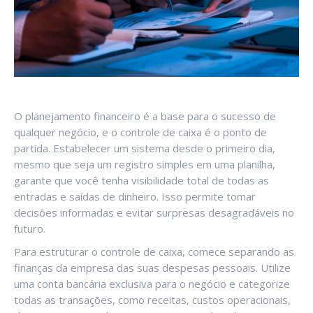
O planejamento financeiro é a base para o sucesso de
qualquer negócio, e o controle de caixa é o ponto de
partida. Estabelecer um sistema desde o primeiro dia,
mesmo que seja um registro simples em uma planilha,
garante que você tenha visibilidade total de todas as
entradas e saídas de dinheiro. Isso permite tomar
decisões informadas e evitar surpresas desagradáveis no
futuro.
Para estruturar o controle de caixa, comece separando as
finanças da empresa das suas despesas pessoais. Utilize
uma conta bancária exclusiva para o negócio e categorize
todas as transações, como receitas, custos operacionais,