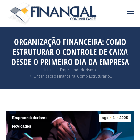
ORGANIZAÇÃO FINANCEIRA: COMO
ESTRUTURAR O CONTROLE DE CAIXA
DESDE O PRIMEIRO DIA DA EMPRESA
Você está aqui:
Início
Empreendedorismo
Organização Financeira: Como Estruturar o…
Empreendedorismo
ago
1
2025
Novidades