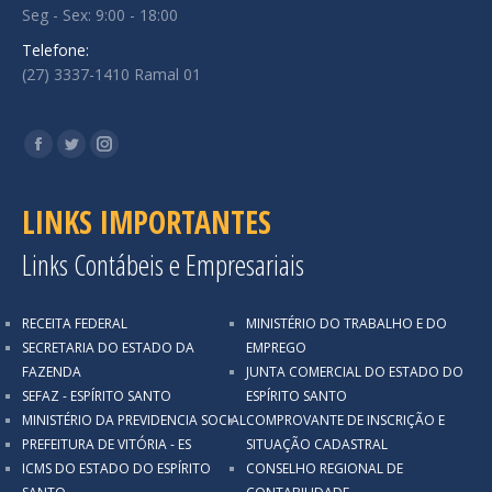
Seg - Sex: 9:00 - 18:00
Telefone:
(27) 3337-1410 Ramal 01
Encontre-nos em:
Facebook
Twitter
Instagram
LINKS IMPORTANTES
Links Contábeis e Empresariais
RECEITA FEDERAL
MINISTÉRIO DO TRABALHO E DO
SECRETARIA DO ESTADO DA
EMPREGO
FAZENDA
JUNTA COMERCIAL DO ESTADO DO
SEFAZ - ESPÍRITO SANTO
ESPÍRITO SANTO
MINISTÉRIO DA PREVIDENCIA SOCIAL
COMPROVANTE DE INSCRIÇÃO E
PREFEITURA DE VITÓRIA - ES
SITUAÇÃO CADASTRAL
ICMS DO ESTADO DO ESPÍRITO
CONSELHO REGIONAL DE