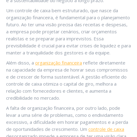
e a sustentabilidade do negócio a longo prazo.
Um controle de caixa bem estruturado, que nasce da
organização financeira, é fundamental para o planejamento
futuro. Ao ter uma visão precisa das receitas e despesas,
a empresa pode projetar cenários, criar orçamentos
realistas e se preparar para imprevistos. Essa
previsibilidade é crucial para evitar crises de liquidez e para
manter a tranquilidade dos gestores e da equipe.
Além disso, a
organização financeira
reflete diretamente
na capacidade da empresa de honrar seus compromissos
e de crescer de forma sustentável. A gestão eficiente do
controle de caixa otimiza o capital de giro, melhora a
relação com fornecedores e clientes, e aumenta a
credibilidade no mercado.
A falta de organização financeira, por outro lado, pode
levar a uma série de problemas, como o endividamento
excessivo, a dificuldade em honrar pagamentos e a perda
de oportunidades de crescimento. Um
controle de caixa
desorganizado impede a empresa de ter uma visão clara