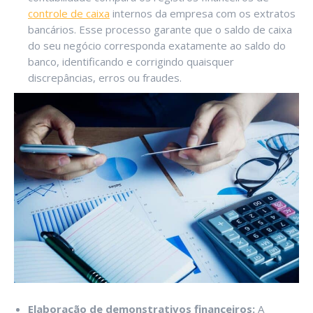
controle de caixa
internos da empresa com os extratos
bancários. Esse processo garante que o saldo de caixa
do seu negócio corresponda exatamente ao saldo do
banco, identificando e corrigindo quaisquer
discrepâncias, erros ou fraudes.
Elaboração de demonstrativos financeiros:
A