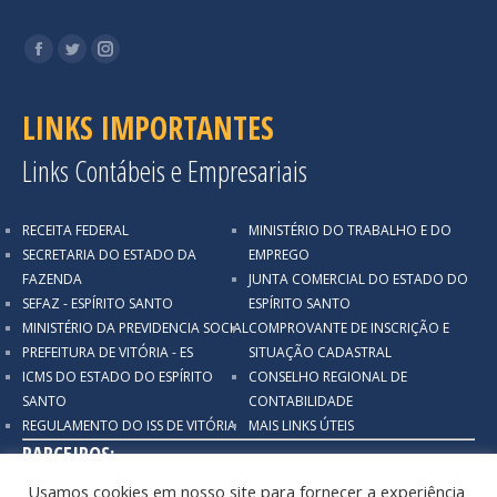
Encontre-nos em:
Facebook
Twitter
Instagram
LINKS IMPORTANTES
Links Contábeis e Empresariais
RECEITA FEDERAL
MINISTÉRIO DO TRABALHO E DO
SECRETARIA DO ESTADO DA
EMPREGO
FAZENDA
JUNTA COMERCIAL DO ESTADO DO
SEFAZ - ESPÍRITO SANTO
ESPÍRITO SANTO
MINISTÉRIO DA PREVIDENCIA SOCIAL
COMPROVANTE DE INSCRIÇÃO E
PREFEITURA DE VITÓRIA - ES
SITUAÇÃO CADASTRAL
ICMS DO ESTADO DO ESPÍRITO
CONSELHO REGIONAL DE
SANTO
CONTABILIDADE
REGULAMENTO DO ISS DE VITÓRIA
MAIS LINKS ÚTEIS
PARCEIROS:
Usamos cookies em nosso site para fornecer a experiência