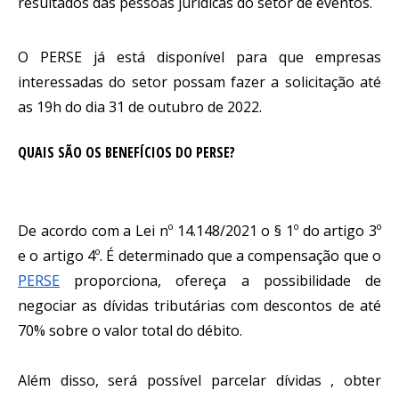
resultados das pessoas jurídicas do setor de eventos.
O PERSE já está disponível para que empresas 
interessadas do setor possam fazer a solicitação até 
as 19h do dia 31 de outubro de 2022.
QUAIS SÃO OS BENEFÍCIOS DO PERSE?
De acordo com a Lei nº 14.148/2021 o § 1º do artigo 3º 
e o artigo 4º. É determinado que a compensação que o 
PERSE
 proporciona, ofereça a possibilidade de 
negociar as dívidas tributárias com descontos de até 
70% sobre o valor total do débito.
Além disso, será possível parcelar dívidas , obter 