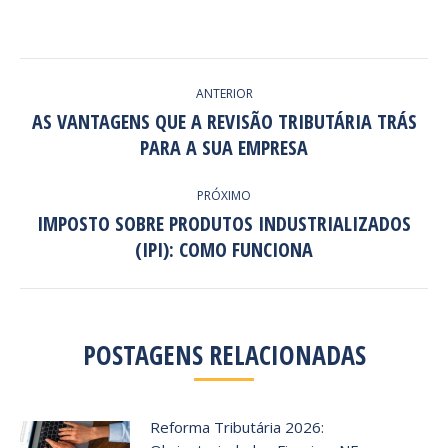
NAVEGAÇÃO
ANTERIOR
DE
AS VANTAGENS QUE A REVISÃO TRIBUTÁRIA TRÁS
Post
PARA A SUA EMPRESA
POST:
anterior:
PRÓXIMO
IMPOSTO SOBRE PRODUTOS INDUSTRIALIZADOS
Próximo
(IPI): COMO FUNCIONA
post:
POSTAGENS RELACIONADAS
Reforma Tributária 2026: