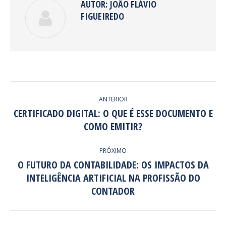
AUTOR:
JOÃO FLÁVIO
FIGUEIREDO
NAVEGAÇÃO
ANTERIOR
DE
CERTIFICADO DIGITAL: O QUE É ESSE DOCUMENTO E
Post
COMO EMITIR?
POST:
anterior:
PRÓXIMO
O FUTURO DA CONTABILIDADE: OS IMPACTOS DA
INTELIGÊNCIA ARTIFICIAL NA PROFISSÃO DO
Próximo
post:
CONTADOR