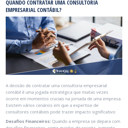
QUANDO CONTRATAR UMA CONSULTORIA
EMPRESARIAL CONTÁBIL?
A decisão de contratar uma consultoria empresarial
contábil é uma jogada estratégica que muitas vezes
ocorre em momentos cruciais na jornada de uma empresa.
Existem vários cenários em que a expertise de
consultores contábeis pode trazer impacto significativo:
Desafios Financeiros:
Quando a empresa se depara com
desafios financeiros, como quedas de receita, aumento