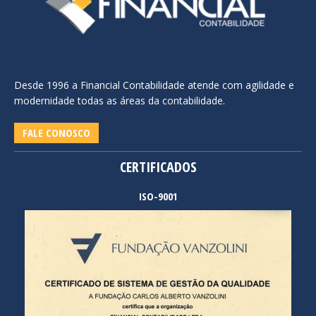
Desde 1996 a Financial Contabilidade atende com agilidade e
modernidade todas as áreas da contabilidade.
FALE CONOSCO
CERTIFICADOS
ISO-9001