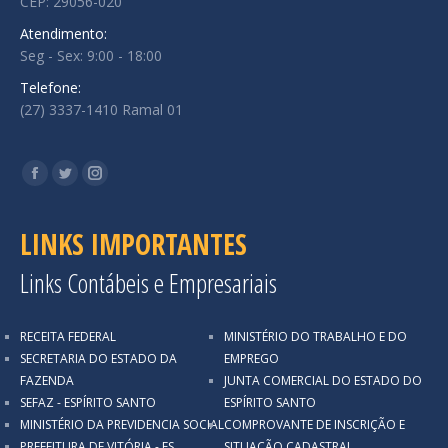
CEP: 29056-020
Atendimento:
Seg - Sex: 9:00 - 18:00
Telefone:
(27) 3337-1410 Ramal 01
Encontre-nos em:
Facebook
Twitter
Instagram
LINKS IMPORTANTES
Links Contábeis e Empresariais
RECEITA FEDERAL
MINISTÉRIO DO TRABALHO E DO
SECRETARIA DO ESTADO DA
EMPREGO
FAZENDA
JUNTA COMERCIAL DO ESTADO DO
SEFAZ - ESPÍRITO SANTO
ESPÍRITO SANTO
MINISTÉRIO DA PREVIDENCIA SOCIAL
COMPROVANTE DE INSCRIÇÃO E
PREFEITURA DE VITÓRIA - ES
SITUAÇÃO CADASTRAL