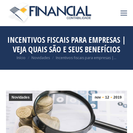
INCENTIVOS FISCAIS PARA EMPRESAS |
VEJA QUAIS SÃO E SEUS BENEFÍCIOS
Você está aqui:
Início
Novidades
Incentivos fiscais para empresas |…
Novidades
nov
12
2019