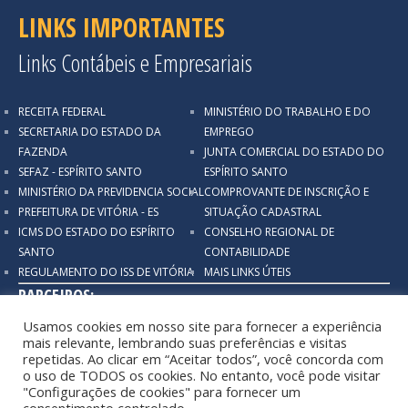
LINKS IMPORTANTES
Links Contábeis e Empresariais
RECEITA FEDERAL
MINISTÉRIO DO TRABALHO E DO
SECRETARIA DO ESTADO DA
EMPREGO
FAZENDA
JUNTA COMERCIAL DO ESTADO DO
SEFAZ - ESPÍRITO SANTO
ESPÍRITO SANTO
MINISTÉRIO DA PREVIDENCIA SOCIAL
COMPROVANTE DE INSCRIÇÃO E
PREFEITURA DE VITÓRIA - ES
SITUAÇÃO CADASTRAL
ICMS DO ESTADO DO ESPÍRITO
CONSELHO REGIONAL DE
SANTO
CONTABILIDADE
REGULAMENTO DO ISS DE VITÓRIA
MAIS LINKS ÚTEIS
PARCEIROS:
Usamos cookies em nosso site para fornecer a experiência
mais relevante, lembrando suas preferências e visitas
repetidas. Ao clicar em “Aceitar todos”, você concorda com
o uso de TODOS os cookies. No entanto, você pode visitar
"Configurações de cookies" para fornecer um