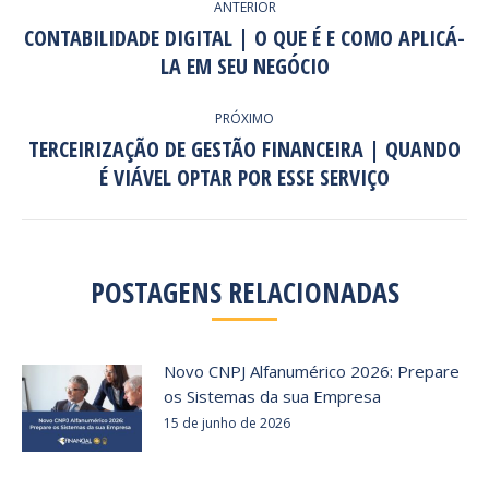
ANTERIOR
DE
CONTABILIDADE DIGITAL | O QUE É E COMO APLICÁ-
Post
LA EM SEU NEGÓCIO
POST:
anterior:
PRÓXIMO
TERCEIRIZAÇÃO DE GESTÃO FINANCEIRA | QUANDO
Próximo
É VIÁVEL OPTAR POR ESSE SERVIÇO
post:
POSTAGENS RELACIONADAS
Novo CNPJ Alfanumérico 2026: Prepare
os Sistemas da sua Empresa
15 de junho de 2026