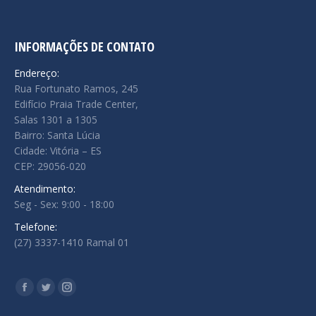
INFORMAÇÕES DE CONTATO
Endereço:
Rua Fortunato Ramos, 245
Edifício Praia Trade Center,
Salas 1301 a 1305
Bairro: Santa Lúcia
Cidade: Vitória – ES
CEP: 29056-020
Atendimento:
Seg - Sex: 9:00 - 18:00
Telefone:
(27) 3337-1410 Ramal 01
Encontre-nos em:
Facebook
Twitter
Instagram