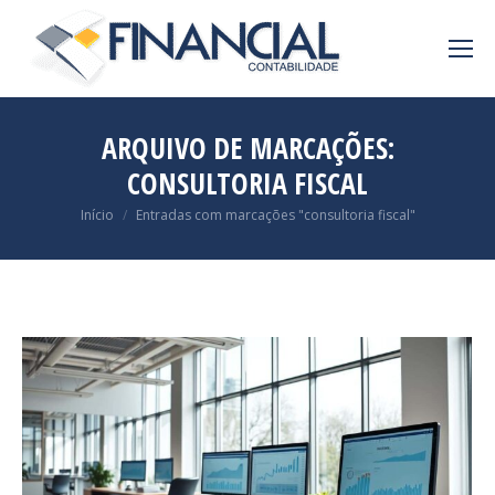
ARQUIVO DE MARCAÇÕES:
CONSULTORIA FISCAL
Você está aqui:
Início
Entradas com marcações "consultoria fiscal"