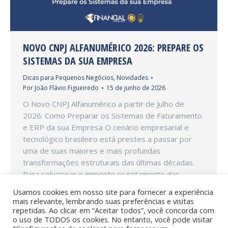
NOVO CNPJ ALFANUMÉRICO 2026: PREPARE OS
SISTEMAS DA SUA EMPRESA
Dicas para Pequenos Negócios
,
Novidades
Por
João Flávio Figueiredo
15 de junho de 2026
O Novo CNPJ Alfanumérico a partir de Julho de
2026: Como Preparar os Sistemas de Faturamento
e ERP da sua Empresa O cenário empresarial e
tecnológico brasileiro está prestes a passar por
uma de suas maiores e mais profundas
transformações estruturais das últimas décadas.
Para solucionar o iminente esgotamento das
combinações numéricas disponíveis, a Receita…
Usamos cookies em nosso site para fornecer a experiência
mais relevante, lembrando suas preferências e visitas
repetidas. Ao clicar em “Aceitar todos”, você concorda com
o uso de TODOS os cookies. No entanto, você pode visitar