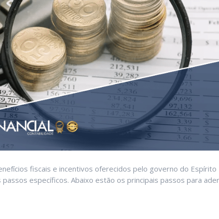
efícios fiscais e incentivos oferecidos pelo governo do Espírito
passos específicos. Abaixo estão os principais passos para ader