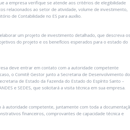
ue a empresa verifique se atende aos critérios de elegibilidade
itos relacionados ao setor de atividade, volume de investimento,
ório de Contabilidade no ES para auxílio.
elaborar um projeto de investimento detalhado, que descreva o
bjetivos do projeto e os benefícios esperados para o estado do
presa deve entrar em contato com a autoridade competente
aso, o Comitê Gestor junto a Secretaria de Desenvolvimento do
ecretaria de Estado da Fazenda do Estado do Espírito Santo –
DES e SEDES, que solicitará a visita técnica em sua empresa.
o à autoridade competente, juntamente com toda a documentaç
onstrativos financeiros, comprovantes de capacidade técnica e