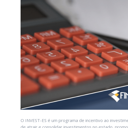
O INVEST-ES é um programa de incentivo ao investime
de atrair e consolidar investimentos no estado, pro