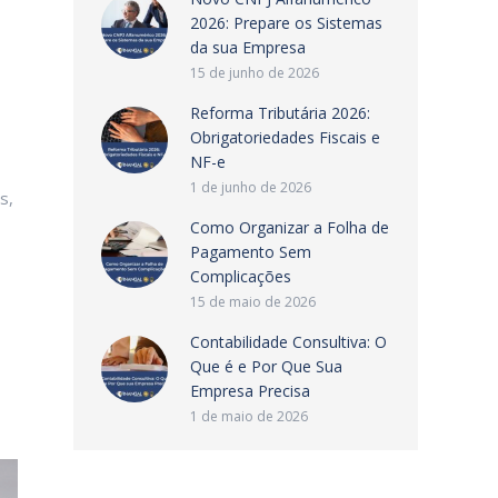
2026: Prepare os Sistemas
da sua Empresa
15 de junho de 2026
Reforma Tributária 2026:
Obrigatoriedades Fiscais e
NF-e
1 de junho de 2026
s,
Como Organizar a Folha de
Pagamento Sem
Complicações
15 de maio de 2026
Contabilidade Consultiva: O
Que é e Por Que Sua
Empresa Precisa
1 de maio de 2026