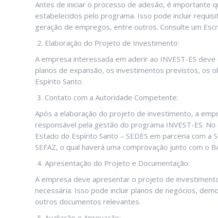
Antes de iniciar o processo de adesão, é importante q
estabelecidos pelo programa. Isso pode incluir requis
geração de empregos, entre outros. Consulte um Escrit
Elaboração do Projeto de Investimento:
A empresa interessada em aderir ao INVEST-ES deve 
planos de expansão, os investimentos previstos, os o
Espírito Santo.
Contato com a Autoridade Competente:
Após a elaboração do projeto de investimento, a em
responsável pela gestão do programa INVEST-ES. No c
Estado do Espírito Santo – SEDES em parceria com a S
SEFAZ, o qual haverá uma comprovação junto com o BAN
Apresentação do Projeto e Documentação:
A empresa deve apresentar o projeto de investiment
necessária. Isso pode incluir planos de negócios, dem
outros documentos relevantes.
Avaliação e Aprovação: