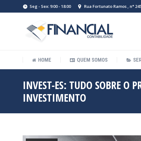
Seg - Sex: 9:00 - 18:00
Rua Fortunato Ramos , n° 245 
HOME
QUEM SOMOS
SE
INVEST-ES: TUDO SOBRE O 
INVESTIMENTO