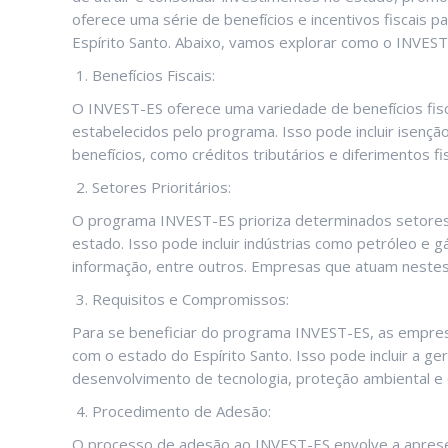
oferece uma série de benefícios e incentivos fiscai
Espírito Santo. Abaixo, vamos explorar como o INVEST
Benefícios Fiscais:
O INVEST-ES oferece uma variedade de benefícios fis
estabelecidos pelo programa. Isso pode incluir isen
benefícios, como créditos tributários e diferimentos fis
Setores Prioritários:
O programa INVEST-ES prioriza determinados setores
estado. Isso pode incluir indústrias como petróleo e g
informação, entre outros. Empresas que atuam nestes 
Requisitos e Compromissos:
Para se beneficiar do programa INVEST-ES, as empre
com o estado do Espírito Santo. Isso pode incluir a g
desenvolvimento de tecnologia, proteção ambiental e
Procedimento de Adesão:
O processo de adesão ao INVEST-ES envolve a aprese