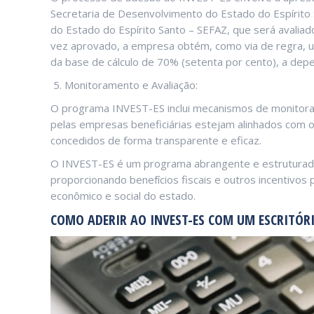
Secretaria de Desenvolvimento do Estado do Espírito
do Estado do Espírito Santo – SEFAZ, que será avalia
vez aprovado, a empresa obtém, como via de regra, 
da base de cálculo de 70% (setenta por cento), a de
Monitoramento e Avaliação:
O programa INVEST-ES inclui mecanismos de monitoram
pelas empresas beneficiárias estejam alinhados com o
concedidos de forma transparente e eficaz.
O INVEST-ES é um programa abrangente e estruturado q
proporcionando benefícios fiscais e outros incentivo
econômico e social do estado.
COMO ADERIR AO INVEST-ES COM UM ESCRITÓR