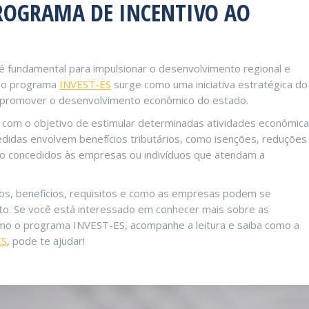
PROGRAMA DE INCENTIVO AO
 é fundamental para impulsionar o desenvolvimento regional e
, o programa
INVEST-ES
surge como uma iniciativa estratégica do
 e promover o desenvolvimento econômico do estado.
com o objetivo de estimular determinadas atividades econômica
didas envolvem benefícios tributários, como isenções, reduções
 são concedidos às empresas ou indivíduos que atendam a
os, benefícios, requisitos e como as empresas podem se
to. Se você está interessado em conhecer mais sobre as
omo o programa INVEST-ES, acompanhe a leitura e saiba como a
ES
, pode te ajudar!