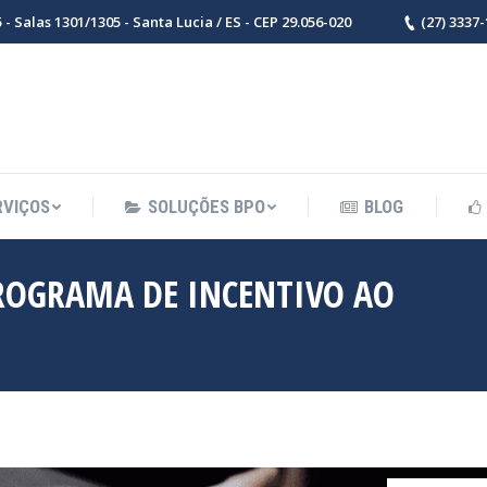
- Salas 1301/1305 - Santa Lucia / ES - CEP 29.056-020
(27) 3337
RVIÇOS
SOLUÇÕES BPO
BLOG
PROGRAMA DE INCENTIVO AO