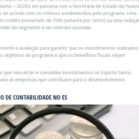
 Santo – SEDES em parceria com a Secretaria de Estado da Fazen
do de acordo com os critérios estabelecidos pelo programa. Uma
um crédito presumido de 70% (setenta por cento) ou uma reduçã
pender do segmento e do contrato assinado.
ento e avaliação para garantir que os investimentos realizados
s objetivos do programa e que os benefícios fiscais sejam
ue visa atrair e consolidar investimentos no Espírito Santo,
s para as empresas que contribuem para o desenvolvimento
IO DE CONTABILIDADE NO ES