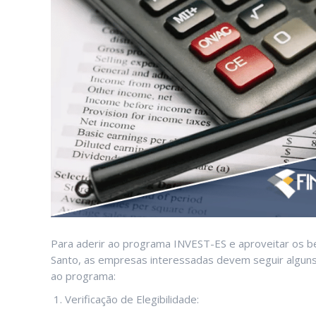
Para aderir ao programa INVEST-ES e aproveitar os ben
Santo, as empresas interessadas devem seguir alguns 
ao programa:
Verificação de Elegibilidade: