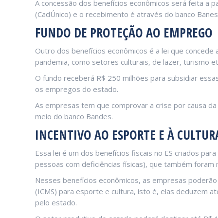
A concessão dos benefícios econômicos será feita a p
(CadÚnico) e o recebimento é através do banco Banest
FUNDO DE PROTEÇÃO AO EMPREGO
Outro dos benefícios econômicos é a lei que concede 
pandemia, como setores culturais, de lazer, turismo et
O fundo receberá R$ 250 milhões para subsidiar essa
os empregos do estado.
As empresas tem que comprovar a crise por causa da 
meio do banco Bandes.
INCENTIVO AO ESPORTE E À CULTUR
Essa lei é um dos benefícios fiscais no ES criados par
pessoas com deficiências físicas), que também foram
Nesses benefícios econômicos, as empresas poderão d
(ICMS) para esporte e cultura, isto é, elas deduzem
pelo estado.