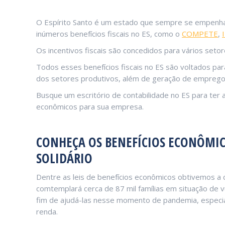
O Espírito Santo é um estado que sempre se empenha
inúmeros benefícios fiscais no ES, como o
COMPETE
,
Os incentivos fiscais são concedidos para vários seto
Todos esses benefícios fiscais no ES são voltados pa
dos setores produtivos, além de geração de emprego
Busque um escritório de contabilidade no ES para ter a
econômicos para sua empresa.
CONHEÇA OS BENEFÍCIOS ECONÔMIC
SOLIDÁRIO
Dentre as leis de benefícios econômicos obtivemos a c
comtemplará cerca de 87 mil famílias em situação de v
fim de ajudá-las nesse momento de pandemia, especi
renda.