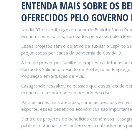
ENTENDA MAIS SOBRE OS BE
OFERECIDOS PELO GOVERNO 
No dia 07 de abril, o governador do Espírito Santo Re
econômicos e sociais, aprovados pela assembleia legis
Esses projetos têm o objetivo de auxiliar o Espírito 
prejudicadas por causa da pandemia do Covid-19.
A fim de prover por famílias e empresas afetadas pela 
Cartão ES Solidário, o Fundo de Proteção ao Emprego, o
População em Situação de Rua.
Casagrande ressaltou na ocasião que essas leis de ben
economia e a sociedade no período de crise.
Para as áreas mais afetadas, como as pessoas em vuln
esporte, esses benefícios econômicos são important
Dentre os projetos de benefícios econômicos, Casagra
públicos estaduais descontem seus contracheques para 