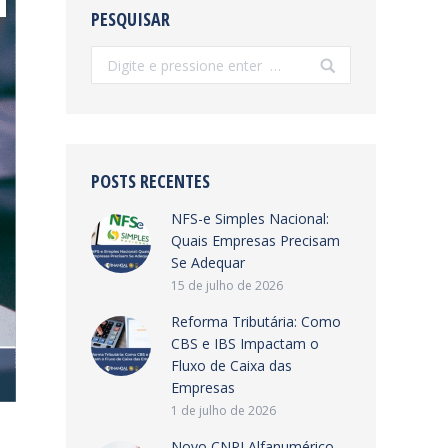
PESQUISAR
Search:
POSTS RECENTES
NFS-e Simples Nacional:
Quais Empresas Precisam
Se Adequar
15 de julho de 2026
Reforma Tributária: Como
CBS e IBS Impactam o
Fluxo de Caixa das
Empresas
1 de julho de 2026
Novo CNPJ Alfanumérico