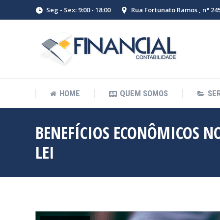
Seg - Sex: 9:00 - 18:00
Rua Fortunato Ramos , n° 245 
HOME
QUEM SOMOS
SE
BENEFÍCIOS ECONÔMICOS N
LEI