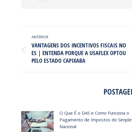
NAVEGAÇÃO
ANTERIOR
DE
VANTAGENS DOS INCENTIVOS FISCAIS NO
ES | ENTENDA PORQUE A USAFLEX OPTOU
POST:
Post
anterior:
PELO ESTADO CAPIXABA
POSTAGE
O Que É o DAS e Como Funciona o
Pagamento de Impostos do Simple
Nacional