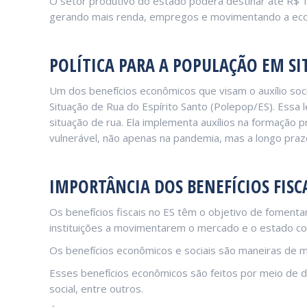
O setor produtivo do estado poderá destinar até R$ 1
gerando mais renda, empregos e movimentando a eco
POLÍTICA PARA A POPULAÇÃO EM SI
Um dos benefícios econômicos que visam o auxílio soci
Situação de Rua do Espírito Santo (Polepop/ES). Essa 
situação de rua. Ela implementa auxílios na formação p
vulnerável, não apenas na pandemia, mas a longo praz
IMPORTÂNCIA DOS BENEFÍCIOS FISCA
Os benefícios fiscais no ES têm o objetivo de foment
instituições a movimentarem o mercado e o estado c
Os benefícios econômicos e sociais são maneiras de m
Esses benefícios econômicos são feitos por meio de 
social, entre outros.