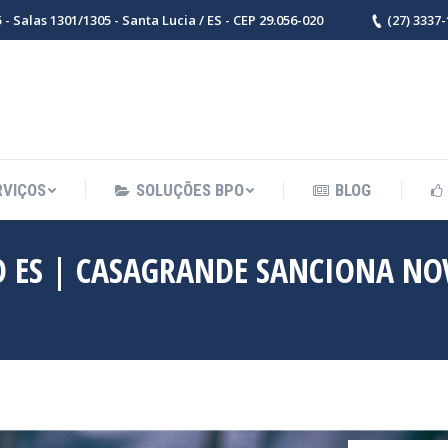
- Salas 1301/1305 - Santa Lucia / ES - CEP 29.056-020
(27) 3337
RVIÇOS
SOLUÇÕES BPO
BLOG
O ES | CASAGRANDE SANCIONA NO