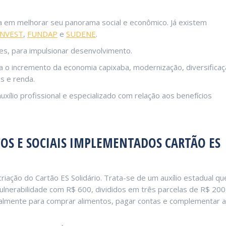
 em melhorar seu panorama social e econômico. Já existem
INVEST
,
FUNDAP
e
SUDENE
.
res, para impulsionar desenvolvimento.
ra o incremento da economia capixaba, modernização, diversifica
s e renda.
uxílio profissional e especializado com relação aos benefícios
OS E SOCIAIS IMPLEMENTADOS CARTÃO ES
riação do Cartão ES Solidário. Trata-se de um auxílio estadual qu
ulnerabilidade com R$ 600, divididos em três parcelas de R$ 200
almente para comprar alimentos, pagar contas e complementar a