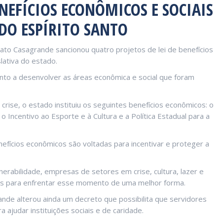
NEFÍCIOS ECONÔMICOS E SOCIAIS
DO ESPÍRITO SANTO
nato Casagrande sancionou quatro projetos de lei de benefícios
lativa do estado.
Santo a desenvolver as áreas econômica e social que foram
crise, o estado instituiu os seguintes benefícios econômicos: o
 Incentivo ao Esporte e à Cultura e a Política Estadual para a
efícios econômicos são voltadas para incentivar e proteger a
erabilidade, empresas de setores em crise, cultura, lazer e
es para enfrentar esse momento de uma melhor forma.
nde alterou ainda um decreto que possibilita que servidores
ajudar instituições sociais e de caridade.