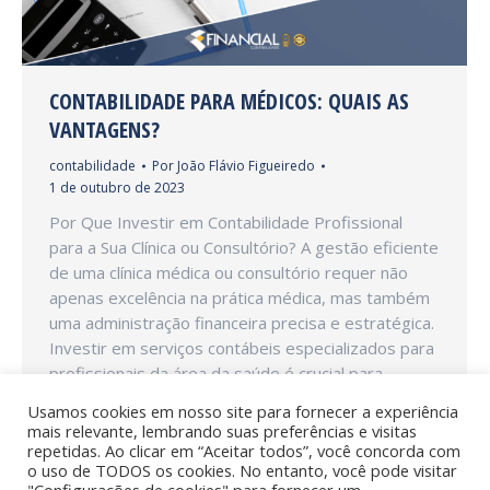
CONTABILIDADE PARA MÉDICOS: QUAIS AS
VANTAGENS?
contabilidade
Por
João Flávio Figueiredo
1 de outubro de 2023
Por Que Investir em Contabilidade Profissional
para a Sua Clínica ou Consultório? A gestão eficiente
de uma clínica médica ou consultório requer não
apenas excelência na prática médica, mas também
uma administração financeira precisa e estratégica.
Investir em serviços contábeis especializados para
profissionais da área da saúde é crucial para
assegurar o sucesso e a…
Usamos cookies em nosso site para fornecer a experiência
mais relevante, lembrando suas preferências e visitas
repetidas. Ao clicar em “Aceitar todos”, você concorda com
o uso de TODOS os cookies. No entanto, você pode visitar