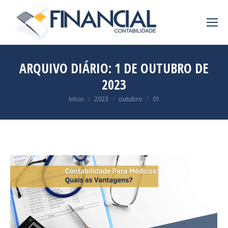
ARQUIVO DIÁRIO:
1 DE OUTUBRO DE
2023
Você está aqui:
Início
2023
outubro
01