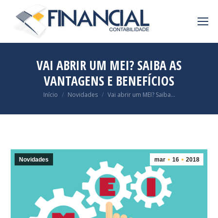
VAI ABRIR UM MEI? SAIBA AS
VANTAGENS E BENEFÍCIOS
Você está aqui:
Início
Novidades
Vai abrir um MEI? Saiba…
Novidades
mar
16
2018