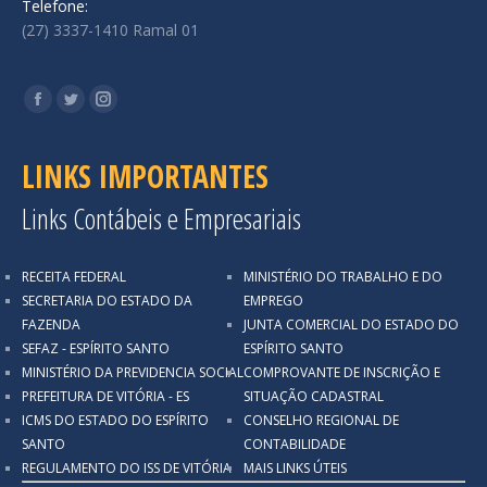
Telefone:
(27) 3337-1410 Ramal 01
Encontre-nos em:
Facebook
Twitter
Instagram
LINKS IMPORTANTES
Links Contábeis e Empresariais
RECEITA FEDERAL
MINISTÉRIO DO TRABALHO E DO
SECRETARIA DO ESTADO DA
EMPREGO
FAZENDA
JUNTA COMERCIAL DO ESTADO DO
SEFAZ - ESPÍRITO SANTO
ESPÍRITO SANTO
MINISTÉRIO DA PREVIDENCIA SOCIAL
COMPROVANTE DE INSCRIÇÃO E
PREFEITURA DE VITÓRIA - ES
SITUAÇÃO CADASTRAL
ICMS DO ESTADO DO ESPÍRITO
CONSELHO REGIONAL DE
SANTO
CONTABILIDADE
REGULAMENTO DO ISS DE VITÓRIA
MAIS LINKS ÚTEIS