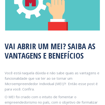
VAI ABRIR UM MEI? SAIBA AS
VANTAGENS E BENEFÍCIOS
Você está naquela dúvida e não sabe quais as vantagens e
funcionalidade que vai ter ao se tornar um
Microempreendedor Individual (MEI)?! Então esse post é
para você. Confira.
O MEI foi criado com o intuito de fomentar o
empreendedorismo no país, com o objetivo de formalizar