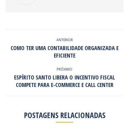
NAVEGAÇÃO
ANTERIOR
DE
COMO TER UMA CONTABILIDADE ORGANIZADA E
Post
EFICIENTE
POST:
anterior:
PRÓXIMO
ESPÍRITO SANTO LIBERA O INCENTIVO FISCAL
Próximo
COMPETE PARA E-COMMERCE E CALL CENTER
post:
POSTAGENS RELACIONADAS