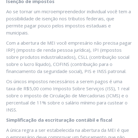
Isenção de impostos
Ao se tornar um microempreendedor individual você tem a
possibilidade de isenção nos tributos federais, que
permite pagar pouco pelos impostos estaduais e
municipais.
Com a abertura de MEI você empresário não precisa pagar
IRPJ (imposto de renda pessoa jurídica), IPI (impostos
sobre produtos industrializados), CSLL (contribuição social
sobre o lucro líquido), COFINS (contribuição para o
financiamento da seguridade social), PIS e INSS patronal.
Os únicos impostos necessários a serem pagos é uma
taxa de R$5,00 como Imposto Sobre Serviços (ISS), 1 real
sobre o imposto de Circulação de Mercadorias (ICMS) e o
percentual de 11% sobre o salário mínimo para custear o
INSS.
Simplificação da escrituração contábil e fiscal
A única regra a ser estabelecida na abertura da MEI é que
o empresário deve comprovar um faturamento que não