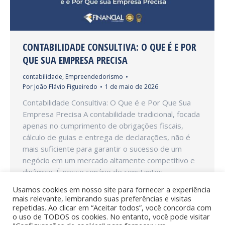
CONTABILIDADE CONSULTIVA: O QUE É E POR
QUE SUA EMPRESA PRECISA
contabilidade
,
Empreendedorismo
Por
João Flávio Figueiredo
1 de maio de 2026
Contabilidade Consultiva: O Que é e Por Que Sua
Empresa Precisa A contabilidade tradicional, focada
apenas no cumprimento de obrigações fiscais,
cálculo de guias e entrega de declarações, não é
mais suficiente para garantir o sucesso de um
negócio em um mercado altamente competitivo e
dinâmico. É nesse cenário de constantes
transformações econômicas e tecnológicas…
Usamos cookies em nosso site para fornecer a experiência
mais relevante, lembrando suas preferências e visitas
repetidas. Ao clicar em “Aceitar todos”, você concorda com
o uso de TODOS os cookies. No entanto, você pode visitar