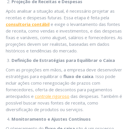
Projeção de Receitas e Despesas
Após analisar a situação atual, é necessário projetar as
receitas e despesas futuras. Essa etapa é feita pela
consultoria contábil
e exige o levantamento das fontes
de receita, como vendas e investimentos, e das despesas
fixas e variáveis, como aluguel, salários e fornecedores. As
projeções devem ser realistas, baseadas em dados
históricos e tendências do mercado.
Definição de Estratégias para Equilibrar o Caixa
Com as projeções em mãos, a empresa deve desenvolver
estratégias para equilibrar o
fluxo de caixa
. Isso pode
incluir ações como renegociação de prazos com
fornecedores, oferta de descontos para pagamentos
antecipados e
controle rigoroso
das despesas. Também é
possível buscar novas fontes de receita, como
diversificação de produtos ou serviços.
Monitoramento e Ajustes Contínuos
O planejamento do
fluxo de caixa
não é um processo