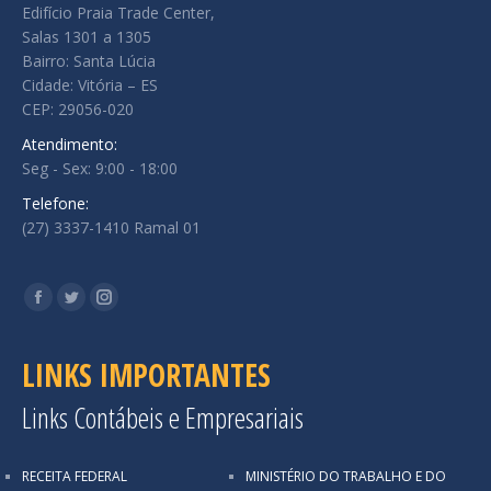
Edifício Praia Trade Center,
Salas 1301 a 1305
Bairro: Santa Lúcia
Cidade: Vitória – ES
CEP: 29056-020
Atendimento:
Seg - Sex: 9:00 - 18:00
Telefone:
(27) 3337-1410 Ramal 01
Encontre-nos em:
Facebook
Twitter
Instagram
LINKS IMPORTANTES
Links Contábeis e Empresariais
RECEITA FEDERAL
MINISTÉRIO DO TRABALHO E DO