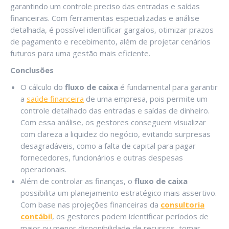
garantindo um controle preciso das entradas e saídas
financeiras. Com ferramentas especializadas e análise
detalhada, é possível identificar gargalos, otimizar prazos
de pagamento e recebimento, além de projetar cenários
futuros para uma gestão mais eficiente.
Conclusões
O cálculo do
fluxo de caixa
é fundamental para garantir
a
saúde financeira
de uma empresa, pois permite um
controle detalhado das entradas e saídas de dinheiro.
Com essa análise, os gestores conseguem visualizar
com clareza a liquidez do negócio, evitando surpresas
desagradáveis, como a falta de capital para pagar
fornecedores, funcionários e outras despesas
operacionais.
Além de controlar as finanças, o
fluxo de caixa
possibilita um planejamento estratégico mais assertivo.
Com base nas projeções financeiras da
consultoria
contábil
, os gestores podem identificar períodos de
maior ou menor disponibilidade de recursos, tomar