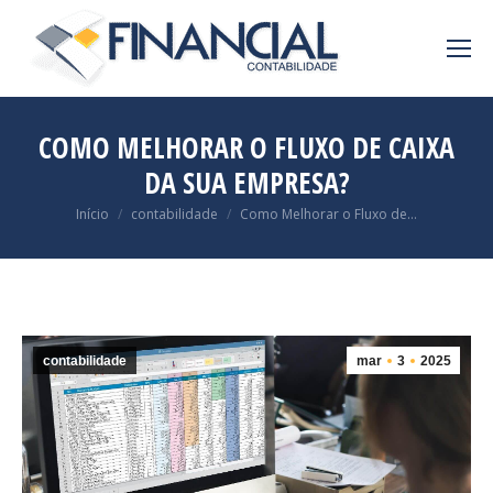
COMO MELHORAR O FLUXO DE CAIXA
DA SUA EMPRESA?
Você está aqui:
Início
contabilidade
Como Melhorar o Fluxo de…
contabilidade
mar
3
2025