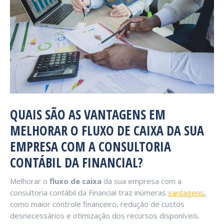
QUAIS SÃO AS VANTAGENS EM
MELHORAR O FLUXO DE CAIXA DA SUA
EMPRESA COM A CONSULTORIA
CONTÁBIL DA FINANCIAL?
Melhorar o
fluxo de caixa
da sua empresa com a
consultoria contábil da Financial traz inúmeras
vantagens
,
como maior controle financeiro, redução de custos
desnecessários e otimização dos recursos disponíveis.