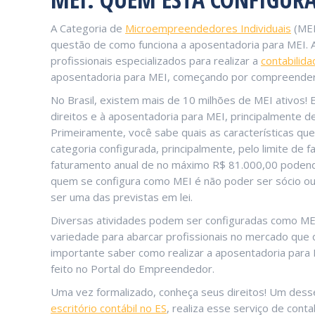
A Categoria de
Microempreendedores Individuais
(MEI
questão de como funciona a aposentadoria para MEI. A F
profissionais especializados para realizar a
contabilid
aposentadoria para MEI, começando por compreender
No Brasil, existem mais de 10 milhões de MEI ativos!
direitos e à aposentadoria para MEI, principalmente
Primeiramente, você sabe quais as características q
categoria configurada, principalmente, pelo limite de f
faturamento anual de no máximo R$ 81.000,00 podendo
quem se configura como MEI é não poder ser sócio ou
ser uma das previstas em lei.
Diversas atividades podem ser configuradas como MEI
variedade para abarcar profissionais no mercado que q
importante saber como realizar a aposentadoria para
feito no Portal do Empreendedor.
Uma vez formalizado, conheça seus direitos! Um desses
escritório contábil no ES
, realiza esse serviço de cont