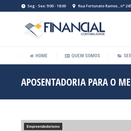
Seg - Sex: 9:00 - 18:00
Rua Fortunato Ramos , n° 245 
HOME
QUEM SOMOS
SE
APOSENTADORIA PARA O ME
Empreendedorismo