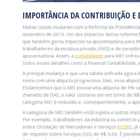
IMPORTÂNCIA DA CONTRIBUIÇÃO E 
Muitas coisas mudaram com a Reforma da Previdência 
novembro de 2019. Um dos impactos dessa reforma foi
que também gerou impactos na aposentadoria para MEI
trabalhadores da iniciativa privada (INSS) e de servido
aposentadoria. Assim, a
contabilidade
para MEI sofreu
todos esses detalhes como a Financial Contabilidade, e
A principal mudança é que uma tabela unificada agora é
conta com uma alíquota progressiva. Mas, essa alíquo
Esclarecemos que o MEI possui uma alíquota de 5% ca
chamado de DAS, o valor costuma ser em torno de R$ 6
categoria MEI é reduzido e, consequentemente, a ap
A categoria de MEI também está sujeita a outros impo
Por exemplo, trabalhadores da indústria ou comércio 
sobre Circulação de Mercadorias e Serviços (
ICMS
), j
de Imposto sobre Serviços (ISS) de R$ 5,00. É possíve