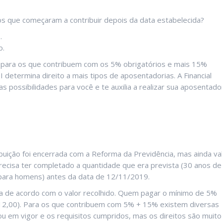
os que começaram a contribuir depois da data estabelecida?
.
o.
 para os que contribuem com os 5% obrigatórios e mais 15%
determina direito a mais tipos de aposentadorias. A Financial
as possibilidades para você e te auxilia a realizar sua aposentado
ição foi encerrada com a Reforma da Previdência, mas ainda va
recisa ter completado a quantidade que era prevista (30 anos de
o para homens) antes da data de 12/11/2019.
ia de acordo com o valor recolhido. Quem pagar o mínimo de 5%
.212,00). Para os que contribuem com 5% + 15% existem diversas
ou em vigor e os requisitos cumpridos, mas os direitos são muito