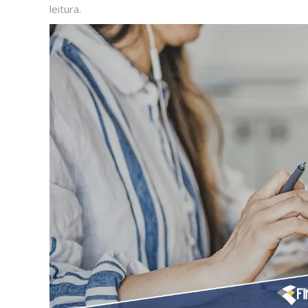
leitura.