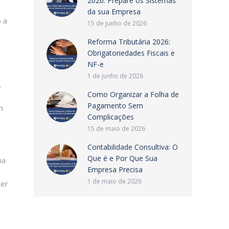
2026: Prepare os Sistemas
da sua Empresa
 a
15 de junho de 2026
Reforma Tributária 2026:
Obrigatoriedades Fiscais e
NF-e
1 de junho de 2026
.
Como Organizar a Folha de
Pagamento Sem
m
Complicações
15 de maio de 2026
Contabilidade Consultiva: O
Que é e Por Que Sua
ma
Empresa Precisa
1 de maio de 2026
ser