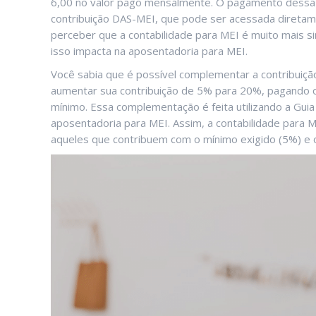
6,00 no valor pago mensalmente. O pagamento dessa t
contribuição DAS-MEI, que pode ser acessada diretam
perceber que a contabilidade para MEI é muito mais s
isso impacta na aposentadoria para MEI.
Você sabia que é possível complementar a contribuição
aumentar sua contribuição de 5% para 20%, pagando o
mínimo. Essa complementação é feita utilizando a Gui
aposentadoria para MEI. Assim, a contabilidade para M
aqueles que contribuem com o mínimo exigido (5%) e