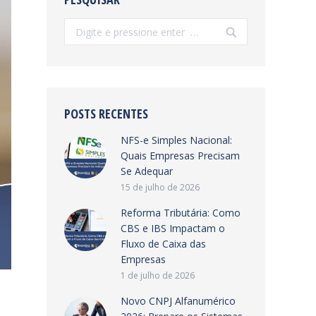
Search:
POSTS RECENTES
NFS-e Simples Nacional:
Quais Empresas Precisam
Se Adequar
15 de julho de 2026
Reforma Tributária: Como
CBS e IBS Impactam o
Fluxo de Caixa das
Empresas
1 de julho de 2026
Novo CNPJ Alfanumérico