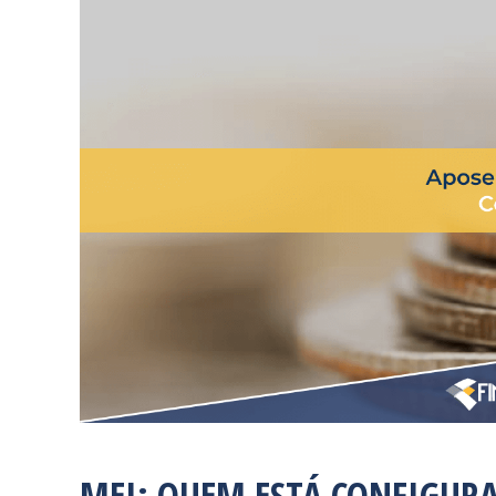
MEI: QUEM ESTÁ CONFIGUR