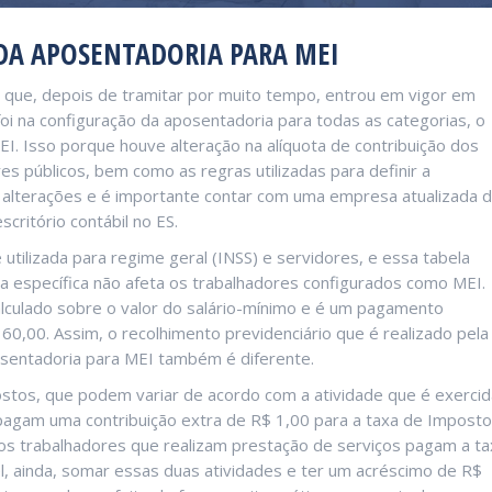
DA APOSENTADORIA PARA MEI
que, depois de tramitar por muito tempo, entrou em vigor em
 na configuração da aposentadoria para todas as categorias, o
. Isso porque houve alteração na alíquota de contribuição dos
res públicos, bem como as regras utilizadas para definir a
 alterações e é importante contar com uma empresa atualizada 
scritório contábil no ES.
 utilizada para regime geral (INSS) e servidores, e essa tabela
ta específica não afeta os trabalhadores configurados como MEI.
lculado sobre o valor do salário-mínimo e é um pagamento
0,00. Assim, o recolhimento previdenciário que é realizado pela
osentadoria para MEI também é diferente.
stos, que podem variar de acordo com a atividade que é exercid
pagam uma contribuição extra de R$ 1,00 para a taxa de Imposto
á os trabalhadores que realizam prestação de serviços pagam a ta
l, ainda, somar essas duas atividades e ter um acréscimo de R$