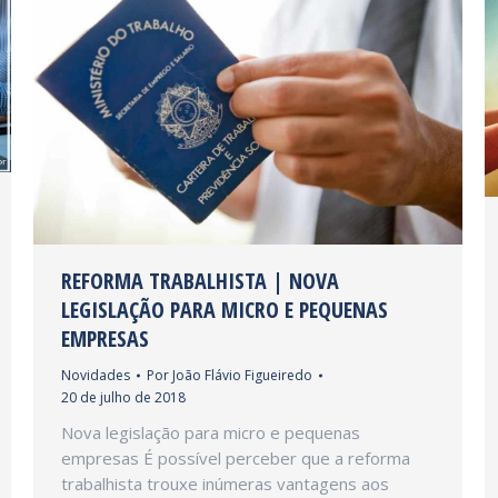
REFORMA TRABALHISTA | NOVA
LEGISLAÇÃO PARA MICRO E PEQUENAS
EMPRESAS
Novidades
Por
João Flávio Figueiredo
20 de julho de 2018
Nova legislação para micro e pequenas
empresas É possível perceber que a reforma
trabalhista trouxe inúmeras vantagens aos