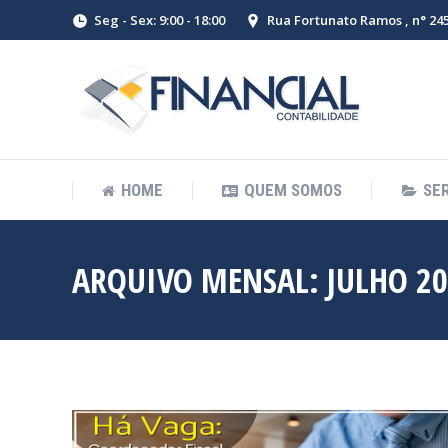
Seg - Sex: 9:00 - 18:00
Rua Fortunato Ramos , n° 245 
HOME
QUEM SOMOS
SE
ARQUIVO MENSAL:
JULHO 2