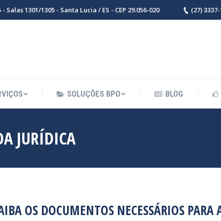
- Salas 1301/1305 - Santa Lucia / ES - CEP 29.056-020
(27) 3337
RVIÇOS
SOLUÇÕES BPO
BLOG
OA JURÍDICA
Você está 
AIBA OS DOCUMENTOS NECESSÁRIOS PARA A