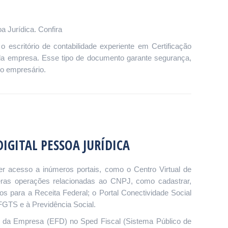
a Jurídica. Confira
 o escritório de contabilidade experiente em Certificação
al da empresa. Esse tipo de documento garante segurança,
lo empresário.
IGITAL PESSOA JURÍDICA
er acesso a inúmeros portais, como o Centro Virtual de
meras operações relacionadas ao CNPJ, como cadastrar,
os para a Receita Federal; o Portal Conectividade Social
FGTS e à Previdência Social.
cal da Empresa (EFD) no Sped Fiscal (Sistema Público de