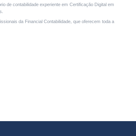
tório de contabilidade experiente em Certificação Digital em
s.
ssionais da Financial Contabilidade, que oferecem toda a