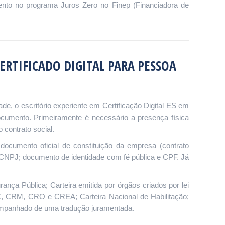
amento no programa Juros Zero no Finep (Financiadora de
RTIFICADO DIGITAL PARA PESSOA
dade, o escritório experiente em Certificação Digital ES em
documento. Primeiramente é necessário a presença física
 contrato social.
documento oficial de constituição da empresa (contrato
o CNPJ; documento de identidade com fé pública e CPF. Já
ança Pública; Carteira emitida por órgãos criados por lei
CRC, CRM, CRO e CREA; Carteira Nacional de Habilitação;
companhado de uma tradução juramentada.