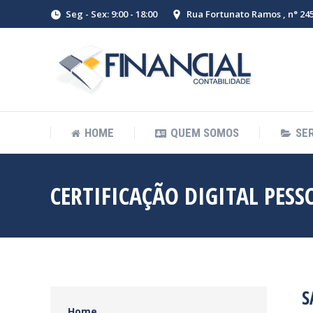
Seg - Sex: 9:00 - 18:00
Rua Fortunato Ramos , n° 245 
HOME
QUEM SOMOS
SE
CERTIFICAÇÃO DIGITAL PESS
S
Home