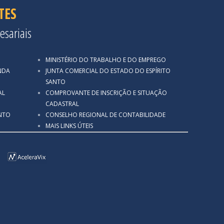
TES
esariais
MINISTÉRIO DO TRABALHO E DO EMPREGO
NDA
JUNTA COMERCIAL DO ESTADO DO ESPÍRITO
SANTO
AL
COMPROVANTE DE INSCRIÇÃO E SITUAÇÃO
CADASTRAL
ANTO
CONSELHO REGIONAL DE CONTABILIDADE
MAIS LINKS ÚTEIS