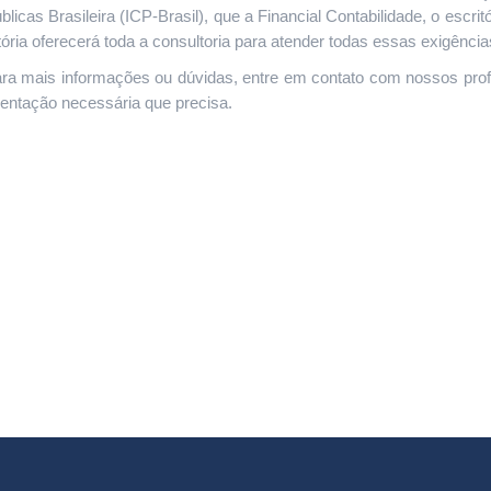
blicas Brasileira (ICP-Brasil), que a Financial Contabilidade, o escri
tória oferecerá toda a consultoria para atender todas essas exigência
ra mais informações ou dúvidas, entre em contato com nossos profi
ientação necessária que precisa.