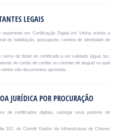
ANTES LEGAIS
o experiente em Certificação Digital em Vitória orienta a
nal de habilitação, passaporte, carteira de identidade de
e do titular do certificado a ser validado (água, luz,
adoras de cartão de crédito ou contrato de aluguel no qual
e eleitor são documentos opcionais.
OA JURÍDICA POR PROCURAÇÃO
res de certificados digitais, outorgar seus poderes de
ão 107, do Comitê Gestor da Infraestrutura de Chaves