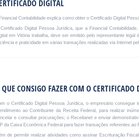
ERTIFICADO DIGITAL
Financial Contabilidade explica como obter o Certificado Digital Pesso
Certificado Digital Pessoa Jurídica, que a Financial Contabilidade,
gital em Vitória trabalha, deve ser emitido pelo representante leg
iciência e praticidade em várias transações realizadas via Internet pe
 QUE CONSIGO FAZER COM O CERTIFICADO D
m o Certificado Digital Pessoa Jurídica, o empresário consegue t
endimento ao Contribuinte da Receita Federal, para realizar inú
ncelar e consultar procurações; o Receitanet e enviar demonstrativ
P da Caixa Econômica Federal para fazer transações referentes ao 
ém de permitir realizar atividades como assinar Escrituração Fis