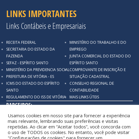
LINKS IMPORTANTES
Links Contábeis e Empresariais
RECEITA FEDERAL
MINISTÉRIO DO TRABALHO E DO
SECRETARIA DO ESTADO DA
EMPREGO
FAZENDA
JUNTA COMERCIAL DO ESTADO DO
SEFAZ - ESPÍRITO SANTO
ESPÍRITO SANTO
MINISTÉRIO DA PREVIDENCIA SOCIAL
COMPROVANTE DE INSCRIÇÃO E
PREFEITURA DE VITÓRIA - ES
SITUAÇÃO CADASTRAL
ICMS DO ESTADO DO ESPÍRITO
CONSELHO REGIONAL DE
SANTO
CONTABILIDADE
REGULAMENTO DO ISS DE VITÓRIA
MAIS LINKS ÚTEIS
PARCEIROS:
Usamos cookies em nosso site para fornecer a experiência
mais relevante, lembrando suas preferências e visitas
repetidas. Ao clicar em “Aceitar todos”, você concorda com
o uso de TODOS os cookies. No entanto, você pode visitar
"Configurações de cookies" para fornecer um