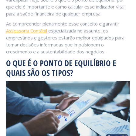
que ele é importante e como calcular esse indicador vital
para a saúde financeira de qualquer empresa.
Ao compreender plenamente esse conceito e garantir
Assessoria Contábil
especializada no assunto, os
empresários e gestores estarão melhor equipados para
tomar decisões informadas que impulsionem o
crescimento e a sustentabilidade dos negócios.
O QUE É O PONTO DE EQUILÍBRIO E
QUAIS SÃO OS TIPOS?