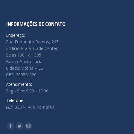
INFORMAÇÕES DE CONTATO
Endereço:
Rua Fortunato Ramos, 245
Edifício Praia Trade Center,
Salas 1301 a 1305
Bairro: Santa Lúcia
Cidade: Vitória – ES
CEP: 29056-020
Atendimento:
Seg - Sex: 9:00 - 18:00
Telefone:
(27) 3337-1410 Ramal 01
Encontre-nos em:
Facebook
Twitter
Instagram