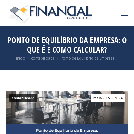
PONTO DE EQUILÍBRIO DA EMPRESA: O
QUE É E COMO CALCULAR?
Você está aqui:
Início
contabilidade
Ponto de Equilíbrio da Empresa:…
contabilidade
maio
15
2024