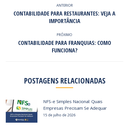
NAVEGAÇÃO
ANTERIOR
DE
CONTABILIDADE PARA RESTAURANTES: VEJA A
Post
IMPORTÂNCIA
POST:
anterior:
PRÓXIMO
CONTABILIDADE PARA FRANQUIAS: COMO
Próximo
FUNCIONA?
post:
POSTAGENS RELACIONADAS
NFS-e Simples Nacional: Quais
Empresas Precisam Se Adequar
15 de julho de 2026